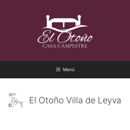
Saltar
al
contenido
Menú
El Otoño Villa de Leyva