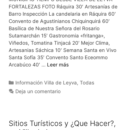
FORTALEZAS FOTO Ráquira 30′ Artesanías de
Barro Inspección La candelaria en Ráquira 60′
Convento de Agustinianos Chiquinquirá 60′
Basílica de Nuestra Señora del Rosario
Sutamarchán 15′ Gastronomia «fritanga»,
Viñedos, Tomatina Tinjacá 20′ Mejor Clima,
Artesanias Sáchica 10′ Semana Santa en Vivo
Santa Sofía 35′ Convento Santo Eceommo
Arcabúco 40′ …
Leer más
Categorías
Información Villa de Leyva
,
Todas
Deja un comentario
Sitios Turísticos y ¿Que Hacer?,