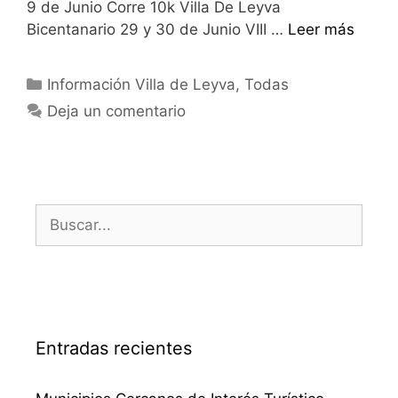
9 de Junio Corre 10k Villa De Leyva
Bicentanario 29 y 30 de Junio VIII …
Leer más
Categorías
Información Villa de Leyva
,
Todas
Deja un comentario
Buscar:
Entradas recientes